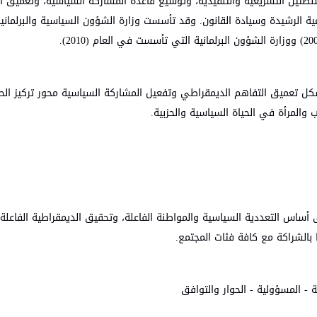
لطتين التشريعية والتنفيذية، وتوسيع قاعدة المشاركة السياسية، وتعميق ال
ة الرشيدة وسيادة القانون. وقد تأسست وزارة الشؤون السياسية والبرلماني
 يشكل تعميق التفاهم الديمقراطي وتفعيل المشاركة السياسية محور تركيز ا
والمرأة في الحياة السياسية والحزبية.
أساس التعددية السياسية والمواطنة الفاعلة، وتحقيق الديمقراطية الفاعلة
 بالشراكة مع كافة فئات المجتمع.
ة - المسؤولية - الحوار والتوافق