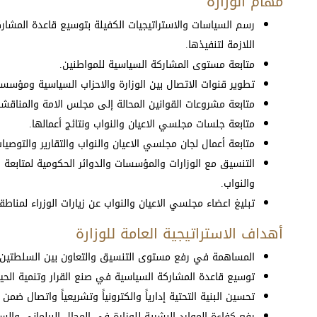
مهام الوزارة
رسم السياسات والاستراتيجيات الكفيلة بتوسيع قاعدة المشار
اللازمة لتنفيذها.
متابعة مستوى المشاركة السياسية للمواطنين.
تطوير قنوات الاتصال بين الوزارة والاحزاب السياسية ومؤسس
متابعة مشروعات القوانين المحالة إلى مجلس الامة والمناقشا
متابعة جلسات مجلسي الاعيان والنواب ونتائج أعمالها.
متابعة أعمال لجان مجلسي الاعيان والنواب والتقارير والتوصيات
التنسيق مع الوزارات والمؤسسات والدوائر الحكومية لمتابعة 
والنواب.
تبليغ اعضاء مجلسي الاعيان والنواب عن زيارات الوزراء لمناط
أهداف الاستراتيجية العامة للوزارة
المساهمة في رفع مستوى التنسيق والتعاون بين السلطتين ال
توسيع قاعدة المشاركة السياسية في صنع القرار وتنمية الحياة
تحسين البنية التحتية إدارياً والكترونياً وتشريعياً واتصال ضمن
رفع كفاءة الموارد البشرية للوزارة في المجال البرلماني وال