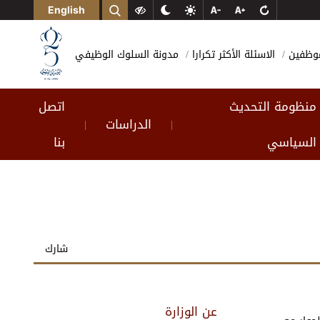
English
لموظفين
الاسئلة الأكثر تكرارا
مدونة السلوك الوظيفي
منظومة التحديث
اتصل
الدراسات
|
|
السياسي
بنا
شارك
عن الوزارة