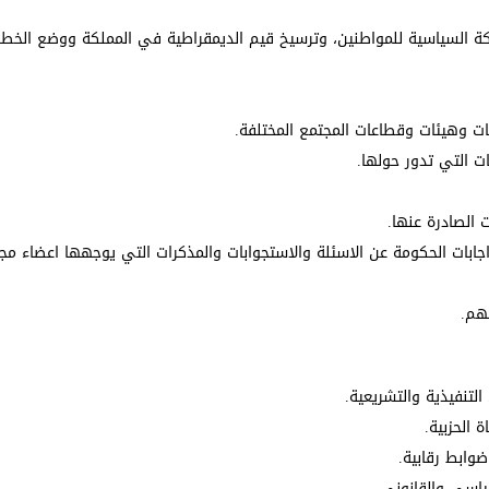
كة السياسية للمواطنين، وترسيخ قيم الديمقراطية في المملكة ووضع الخطط
ات وهيئات وقطاعات المجتمع المختلفة.
ت التي تدور حولها.
 الصادرة عنها.
اجابات الحكومة عن الاسئلة والاستجوابات والمذكرات التي يوجهها اعضاء مج
قهم.
تنفيذية والتشريعية.
 الحزبية.
 ضوابط رقابية.
سياسي والقانوني.