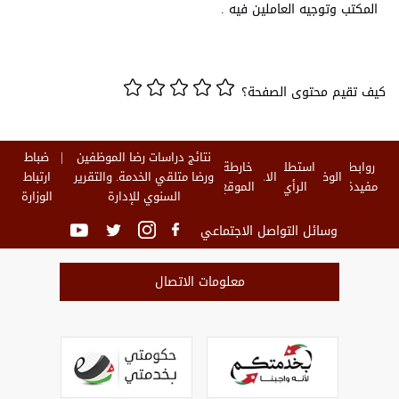
المكتب وتوجيه العاملين فيه .
كيف تقيم محتوى الصفحة؟
نتائج دراسات رضا الموظفين
ضباط
روابط
استطلاع
خارطة
الوظائف
الاخبار
ورضا متلقي الخدمة. والتقرير
ارتباط
مفيدة
الرأي
الموقع
السنوي للإدارة
الوزارة
وسائل التواصل الاجتماعي
معلومات الاتصال