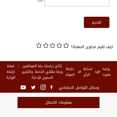
كيف تقيم محتوى الصفحة؟
نتائج دراسات رضا الموظفين
ضباط
روابط
استطلاع
خارطة
الوظائف
الاخبار
ورضا متلقي الخدمة. والتقرير
ارتباط
مفيدة
الرأي
الموقع
السنوي للإدارة
الوزارة
وسائل التواصل الاجتماعي
معلومات الاتصال