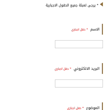
* يرجى تعبئة جميع الحقول الاجبارية
الاسم
* حقل اجباري
البريد الالكتروني
* حقل اجباري
الموضوع
* حقل اجباري