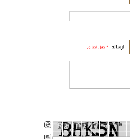
الرسالة
* حقل اجباري