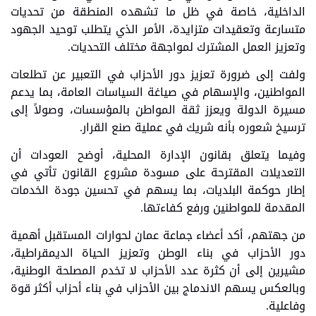
الداخلية، خاصة في ظل ما تشهده المنطقة من تحديات
متسارعة وتعقيدات متزايدة، الأمر الذي يتطلب توحيد الجهود
وتعزيز العمل المشترك لمواجهة مختلف التحديات.
‏ولفت إلى ضرورة تعزيز دور الأحزاب في التعبير عن تطلعات
المواطنين، والإسهام في صياغة السياسات العامة، بما يدعم
مسيرة الدولة ويعزز ثقة المواطن بالمؤسسات، وصولاً إلى
ترسيخ شعوره بأنه شريك في عملية صنع القرار.
‏وفيما يتعلق بقانون الإدارة المحلية، أوضح العودات أن
التعديلات المقترحة على مسودة مشروع القانون تأتي في
إطار حوكمة البلديات، بما يسهم في تحسين جودة الخدمات
المقدمة للمواطنين ورفع كفاءتها.
‏‏من جهتهم، أكد أعضاء جماعة عمان لحوارات المستقبل أهمية
دور الأحزاب في بناء الوطن وتعزيز الحياة الديمقراطية،
مشيرين إلى أن كثرة عدد الأحزاب لا تخدم المصلحة الوطنية،
وبالعكس يسهم الاندماج بين الأحزاب في بناء أحزاب أكثر قوة
وفاعلية.