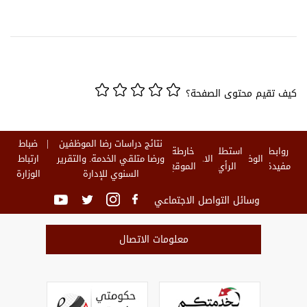
كيف تقيم محتوى الصفحة؟
نتائج دراسات رضا الموظفين
ضباط
روابط
استطلاع
خارطة
الوظائف
الاخبار
ورضا متلقي الخدمة. والتقرير
ارتباط
مفيدة
الرأي
الموقع
السنوي للإدارة
الوزارة
وسائل التواصل الاجتماعي
معلومات الاتصال