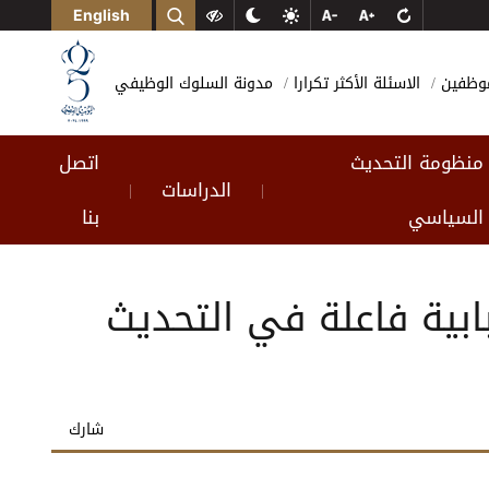
English
لموظفين
الاسئلة الأكثر تكرارا
مدونة السلوك الوظيفي
منظومة التحديث
اتصل
الدراسات
|
|
السياسي
بنا
بية فاعلة في التحديث
شارك