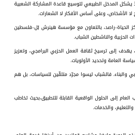
 إذ يشكل المدخل الطبيعي لتوسيع قاعدة المشاركة الشعبية
 لا الأشخاص، وعلى أساس الأفكار لا الشعارات.
ركز الحياة–راصد، بالتعاون مع مؤسسة هينرش بُل–فلسطين
ات الحزبية والناشطين الشباب.
 يهدف إلى ترسيخ ثقافة العمل الحزبي البرامجي، وتعزيز
اسة العامة وتحديد الأولويات.
 والبناء. فالشباب ليسوا مجرّد متلقّين للسياسات، بل هم
العام إلى الحلول الواقعية القابلة للتطبيق،بحيث تخاطب
والتعليم، والخدمات.