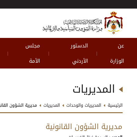
عن
الدستور
مجلس
|
|
|
الوزارة
الأردني
الأمة
المديريات
الرئيسية
المديريات والوحدات
المديريات
مديرية الشؤون القانو
مديرية الشؤون القانونية