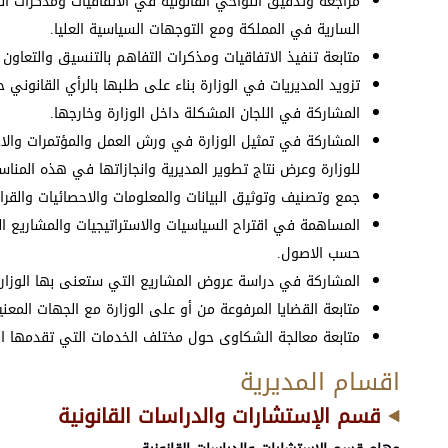
مراجعة وتدقيق النواحي القانونية في الاتفاقيات ومذكرات ال
السارية في المملكة ومع التوجهات السياسية العليا.
متابعة تنفيذ الاتفاقيات ومذكرات التفاهم بالتنسيق والتعاون 
تزويد المديريات في الوزارة بناء على طلبها بالرأي القانو
المشاركة في اللجان المشكلة داخل الوزارة وخارجها.
المشاركة في تمثيل الوزارة في ورش العمل والمؤتمرات والاجتم
للوزارة وعرض نتاج تطوير المديرية وانجازاتها في هذه المناس
جمع وتصنيف وتوثيق البيانات والمعلومات والاحصائيات والقرار
المساهمة في اقتراح السياسيات والاستراتيجيات والمشاريع الل
حسب الاصول.
المشاركة في دراسة عروض المشاريع التي ستعنى بها الوزارة وت
متابعة القضايا المرفوعة من أو على الوزارة مع الجهات المعني
متابعة معالجة الشكاوى حول مختلف الخدمات التي تقدمها الو
اقسام المديرية
قسم الإستشارات والدراسات القانونية