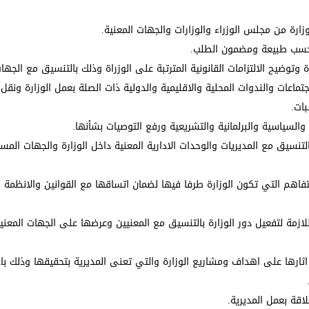
وزارة من مجلس الوزراء والوزارات والجهات المعنية.
ني حسب طبيعة ومضمون الطلب.
وضيح الالتزامات القانونية المترتبة على الوزراة وذلك بالتنسيق مع الجهات
اعات والندوات المحلية والاقليمية والدولية ذات الصلة بعمل الوزارة ونقل 
بات.
 والسياسية والبرلمانية والتشريعية ورفع التوصيات بشأنها.
التنسيق مع المديريات والوحدات الادارية المعنية داخل الوزارة والجهات الم
تفاهم التي تكون الوزارة طرفا فيها لضمان اتساقها مع القوانين والانظمة و
ازمة لتفعيل دور الوزارة بالتنسيق مع المعنيين وعرضها على الجهات المعنية
م اثارها على اهداف ومشاريع الوزارة والتي تعنى المديرية بتحقيقها وذلك ب
.
لاقة بعمل المديرية.