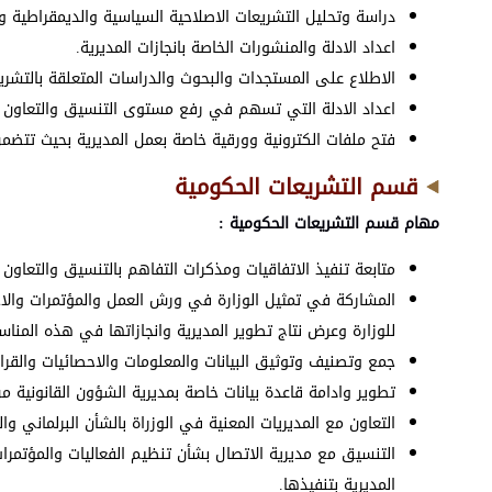
دراسة وتحليل التشريعات الاصلاحية السياسية والديمقراطية وحق
اعداد الادلة والمنشورات الخاصة بانجازات المديرية.
الاطلاع على المستجدات والبحوث والدراسات المتعلقة بالتشر
اعداد الادلة التي تسهم في رفع مستوى التنسيق والتعاون بي
فتح ملفات الكترونية وورقية خاصة بعمل المديرية بحيث تتضمن 
قسم التشريعات الحكومية
مهام قسم التشريعات الحكومية :
متابعة تنفيذ الاتفاقيات ومذكرات التفاهم بالتنسيق والتعاون 
المشاركة في تمثيل الوزارة في ورش العمل والمؤتمرات والاجتم
للوزارة وعرض نتاج تطوير المديرية وانجازاتها في هذه المناس
جمع وتصنيف وتوثيق البيانات والمعلومات والاحصائيات والقرار
تطوير وادامة قاعدة بيانات خاصة بمديرية الشؤون القانونية 
التعاون مع المديريات المعنية في الوزراة بالشأن البرلماني و
التنسيق مع مديرية الاتصال بشأن تنظيم الفعاليات والمؤتمرات
المديرية بتنفيذها.