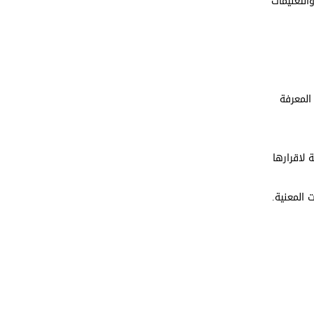
التعليمات
المعرفة
 لاقرارها
 المعنية.