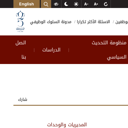
English
لموظفين
الاسئلة الأكثر تكرارا
مدونة السلوك الوظيفي
منظومة التحديث
اتصل
الدراسات
|
|
السياسي
بنا
شارك
المديريات والوحدات