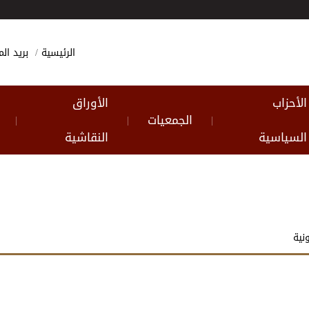
الرئيسية
بريد ا
الأحزاب
الأوراق
الجمعيات
|
|
|
السياسية
النقاشية
نية