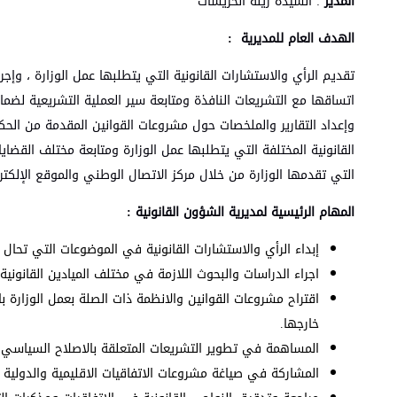
المدير
: السيدة زينة الخريسات
الهدف العام للمديرية :
تقديم الرأي والاستشارات القانونية التي يتطلبها عمل الوزارة ، وإجر
اتساقها مع التشريعات النافذة ومتابعة سير العملية التشريعية لضمان
وإعداد التقارير والملخصات حول مشروعات القوانين المقدمة من الحك
القانونية المختلفة التي يتطلبها عمل الوزارة ومتابعة مختلف القضاي
التي تقدمها الوزارة من خلال مركز الاتصال الوطني والموقع الإلكترو
المهام الرئيسية لمديرية الشؤون القانونية :
إبداء الرأي والاستشارات القانونية في الموضوعات التي تحال ل
اجراء الدراسات والبحوث اللازمة في مختلف الميادين القانونية
اقتراح مشروعات القوانين والانظمة ذات الصلة بعمل الوزارة ب
خارجها.
المساهمة في تطوير التشريعات المتعلقة بالاصلاح السياسي.
المشاركة في صياغة مشروعات الاتفاقيات الاقليمية والدولية ا