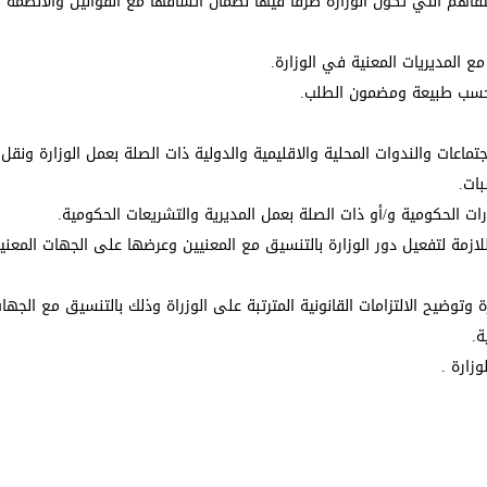
تفاهم التي تكون الوزارة طرفا فيها لضمان اتساقها مع القوانين والانظمة و
مع المديريات المعنية في الوزارة.
ني حسب طبيعة ومضمون الطلب.
اعات والندوات المحلية والاقليمية والدولية ذات الصلة بعمل الوزارة ونقل 
بات.
ات الحكومية و/أو ذات الصلة بعمل المديرية والتشريعات الحكومية.
ازمة لتفعيل دور الوزارة بالتنسيق مع المعنيين وعرضها على الجهات المعنية
وضيح الالتزامات القانونية المترتبة على الوزراة وذلك بالتنسيق مع الجهات
ة.
زارة .