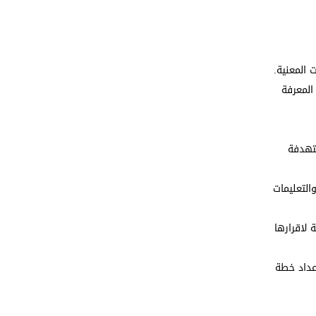
 المعنية.
المعرفة
ستهدفة
التعليمات
 لاقرارها
اعداد خطة