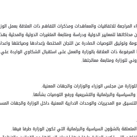
اء المراجعة للاتفاقيات والمعاهدات ومذكرات التفاهم ذات العلاقة بعمل الوز
 محاكاتها للمعايير الدولية ودراسة ومتابعة المتغيرات الدولية والمحلية به
ومة وتوثيق التوصيات الصادرة عن اللجان المختصة بإعدادها وصياغتها واعداد
ا المرفوعة ذات العلاقة بالوزارة والعمل على استقبال الشکاوي الواردة علي 
ني للوزارة ومتابعة معالجتها.
لوزارة من مجلس الوزراء والوزارات والجهات المعنية.
 والسياسية والبرلمانية والتشريعية ورفع التوصيات بشأنها.
التنسيق مع المديريات والوحدات الادارية المعنية داخل الوزارة والجهات الم
لمتعلقة بالشؤون السياسية والبرلمانية التي تكون الوزارة طرفا فيها.